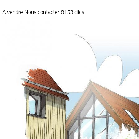
A vendre
Nous contacter
8153 clics