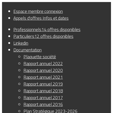
Panneau de gestion des cookies
Espace membre
connexion
Appels d'offres
Infos et dates
Professionnels
14 offres disponibles
Particuliers
12 offres disponibles
Linkedin
Documentation
Plaquette société
Rapport annuel 2022
Rapport annuel 2020
Rapport annuel 2021
Rapport annuel 2019
Rapport annuel 2018
Rapport annuel 2017
Rapport annuel 2016
Plan Stratégique 2023-2026