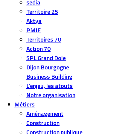
sedia
Territoire 25
Aktya
PMIE
Territoires 70
Action 70
SPL Grand Dole
Dijon Bourgogne
Business Building
L'enjeu, les atouts
Notre organisation
Métiers
Aménagement
Construction
Construction publique