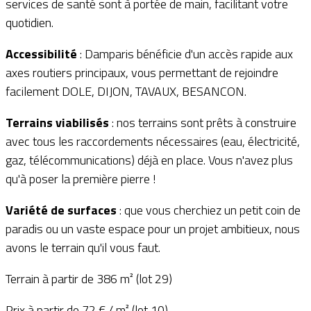
services de santé sont à portée de main, facilitant votre
quotidien.
Accessibilité
: Damparis bénéficie d'un accès rapide aux
axes routiers principaux, vous permettant de rejoindre
facilement DOLE, DIJON, TAVAUX, BESANCON.
Terrains viabilisés
: nos terrains sont prêts à construire
avec tous les raccordements nécessaires (eau, électricité,
gaz, télécommunications) déjà en place. Vous n'avez plus
qu'à poser la première pierre !
Variété de surfaces
: que vous cherchiez un petit coin de
paradis ou un vaste espace pour un projet ambitieux, nous
avons le terrain qu'il vous faut.
Terrain à partir de 386 m² (lot 29)
Prix à partir de 72 € / m² (lot 10)