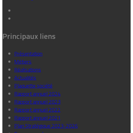
Principaux liens
Présentation
Métiers
Réalisations
Actualités
Plaquette société
Rapport annuel 2024
Rapport annuel 2023
Rapport annuel 2022
Rapport annuel 2021
Plan Stratégique 2023-2026