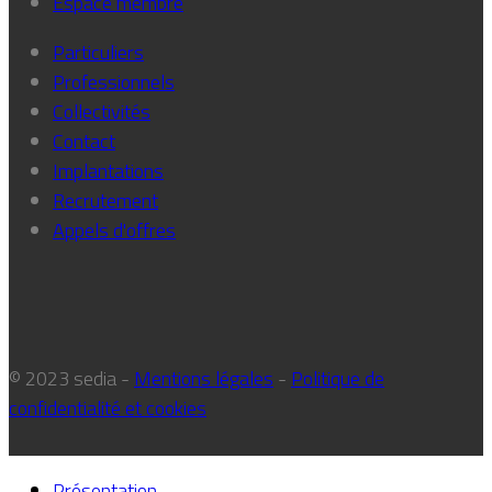
Espace membre
Particuliers
Professionnels
Collectivités
Contact
Implantations
Recrutement
Appels d'offres
© 2023 sedia -
Mentions légales
-
Politique de
confidentialité et cookies
Présentation